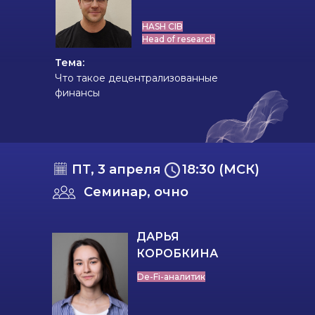
HASH CIB
Head of research
Тема:
Что такое децентрализованные
финансы
ПТ, 3 апреля
18:30 (МСК)
Семинар, очно
ДАРЬЯ
КОРОБКИНА
De-Fi-аналитик