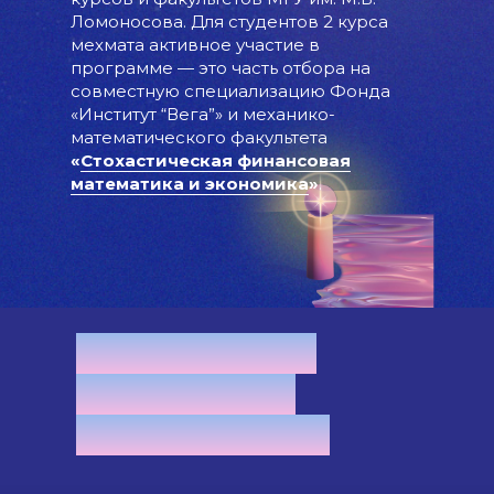
Ломоносова. Для студентов 2 курса
мехмата активное участие в
программе — это часть отбора на
совместную специализацию Фонда
«Институт “Вега”» и механико-
математического факультета
«
Стохастическая финансовая
математика и экономика
»
.
ПРОГРАММА
ВЕСЕННЕГО
СЕМЕСТРА '26