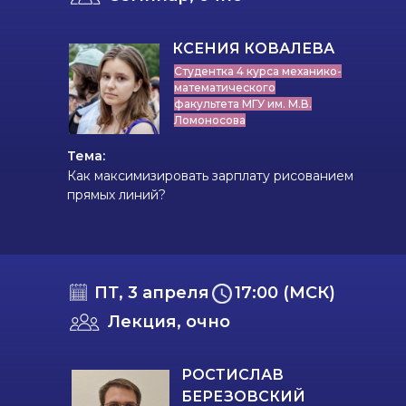
КСЕНИЯ КОВАЛЕВА
Студентка 4 курса механико-
математического
факультета МГУ им. М.В.
Ломоносова
Тема:
Как максимизировать зарплату рисованием
прямых линий?
ПТ, 3 апреля
17:00 (МСК)
Лекция, очно
РОСТИСЛАВ
БЕРЕЗОВСКИЙ