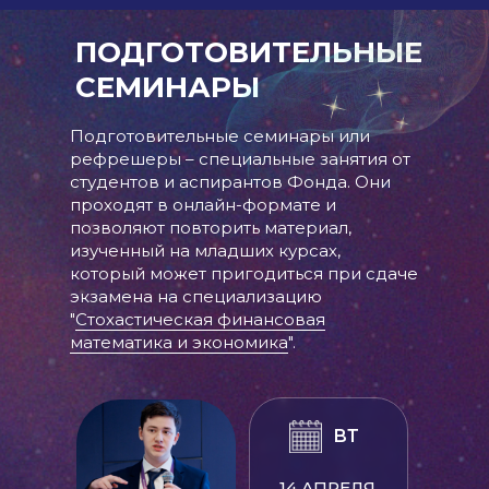
ПОДГОТОВИТЕЛЬНЫЕ
СЕМИНАРЫ
Подготовительные семинары или
рефрешеры – специальные занятия от
студентов и аспирантов Фонда. Они
проходят в онлайн-формате и
позволяют повторить материал,
изученный на младших курсах,
который может пригодиться при сдаче
экзамена на специализацию
"
Стохастическая финансовая
математика и экономика
".
ВТ
14 АПРЕЛЯ,