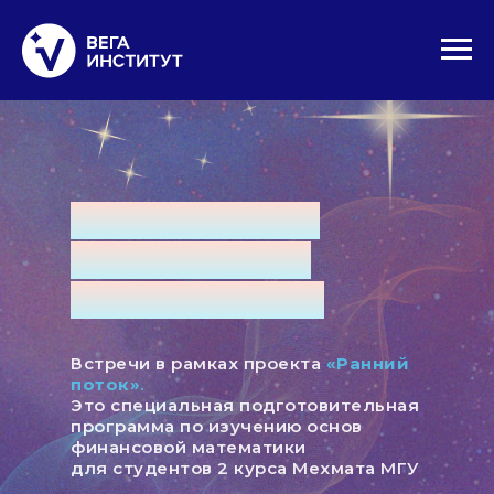
ЗАЧЕМ НУЖНА
ФИНАНСОВАЯ
МАТЕМАТИКА?
Встречи в рамках проекта
«Ранний
поток»
.
Это специальная подготовительная
программа по изучению основ
финансовой математики
для студентов 2 курса Мехмата МГУ