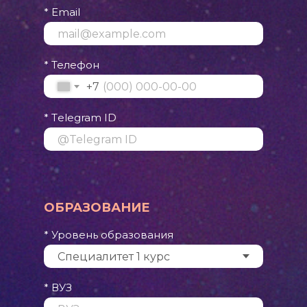
* Email
* Телефон
+7
* Тelegram ID
ОБРАЗОВАНИЕ
* Уровень образования
* ВУЗ