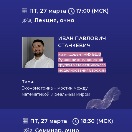
ПТ, 27 марта
17:00 (МСК)
Лекция, очно
ИВАН ПАВЛОВИЧ
СТАНКЕВИЧ
к.э.н., доцент НИУ ВШЭ
Руководитель проектов
группы математического
моделирования ЕвроХим
Тема:
Эконометрика − мостик между
математикой и реальным миром
ПТ, 27 марта
18:30 (МСК)
Семинар, очно