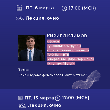
ПТ, 6 марта
17:00 (МСК)
Лекция, очно
КИРИЛЛ КЛИМОВ
к.ф.-м.н.
Руководитель группы
количественных финансов
ПАО Банк ВТБ
Генеральный директор Фонда
«Институт “Вега”»
Тема:
Зачем нужна финансовая математика?
17:00 (МСК)
ПТ, 13 марта
Лекция, очно