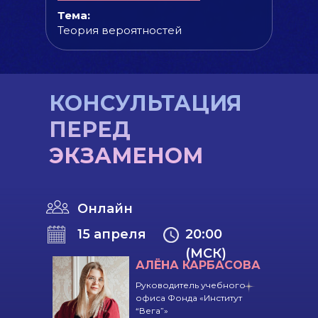
Тема:
Теория вероятностей
КОНСУЛЬТАЦИЯ
ПЕРЕД
ЭКЗАМЕНОМ
Онлайн
15 апреля
20:00
(МСК)
АЛЁНА КАРБАСОВА
Руководитель учебного
офиса Фонда «Институт
“Вега”»