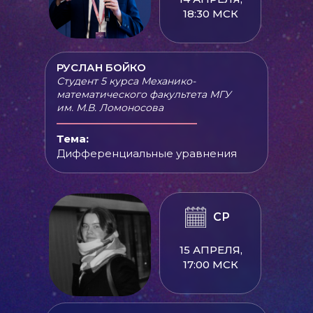
18:30 МСК
РУСЛАН БОЙКО
Студент 5 курса Механико-
математического факультета МГУ
им. М.В. Ломоносова
Тема:
Дифференциальные уравнения
СР
15 АПРЕЛЯ,
17:00 МСК