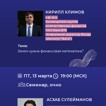
КИРИЛЛ КЛИМОВ
к.ф.-м.н.
Руководитель группы
количественных финансов
ПАО Банк ВТБ
Генеральный директор Фонда
«Институт “Вега”»
Тема:
Зачем нужна финансовая математика?
ПТ, 13 марта
19:00 (МСК)
Семинар, очно
АСХАБ СУЛЕЙМАНОВ