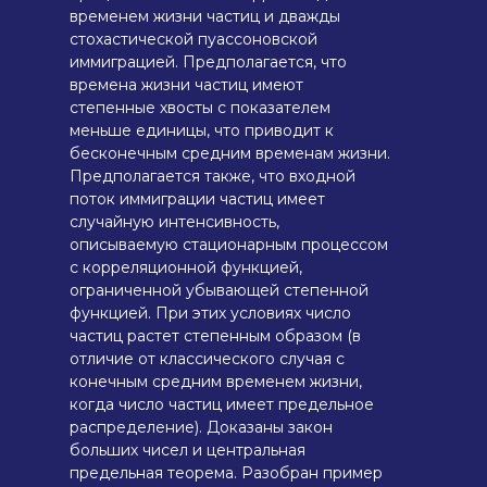
временем жизни частиц и дважды
стохастической пуассоновской
иммиграцией. Предполагается, что
времена жизни частиц имеют
степенные хвосты с показателем
меньше единицы, что приводит к
бесконечным средним временам жизни.
Предполагается также, что входной
поток иммиграции частиц имеет
случайную интенсивность,
описываемую стационарным процессом
с корреляционной функцией,
ограниченной убывающей степенной
функцией. При этих условиях число
частиц растет степенным образом (в
отличие от классического случая с
конечным средним временем жизни,
когда число частиц имеет предельное
распределение). Доказаны закон
больших чисел и центральная
предельная теорема. Разобран пример