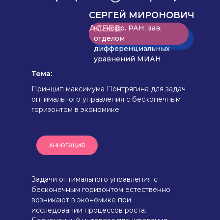
СЕРГЕЙ МИРОНОВИЧ
АСЕЕВ
чл.-корр. РАН, зав.
отделом
дифференциальных
уравнений МИАН
Тема:
Принцип максимума Понтрягина для задач
оптимального управления с бесконечным
горизонтом в экономике
АННОТАЦИЯ
Задачи оптимального управления с
бесконечным горизонтом естественно
возникают в экономике при
исследовании процессов роста.