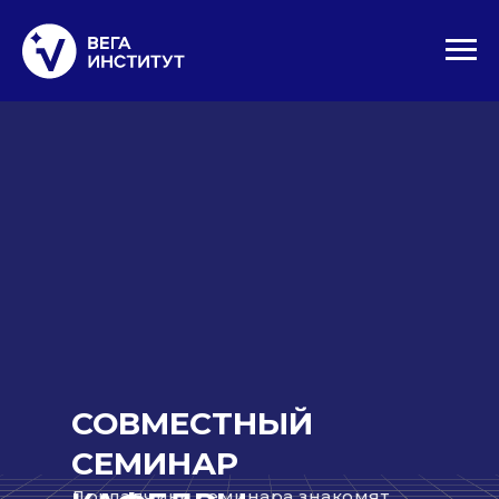
СОВМЕСТНЫЙ
СЕМИНАР
Докладчики семинара знакомят