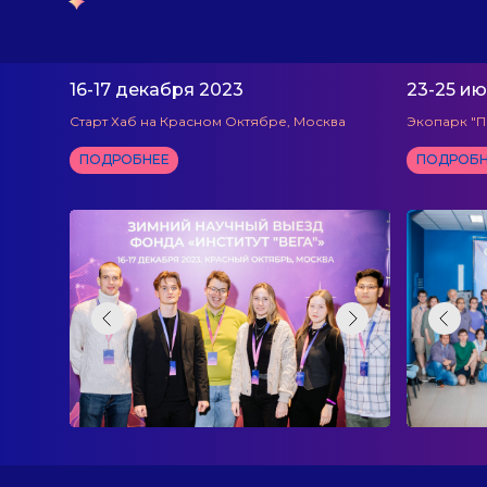
16-17 декабря 2023
23-25 и
Старт Хаб на Красном Октябре, Москва
Экопарк "П
ПОДРОБНЕЕ
ПОДРОБН