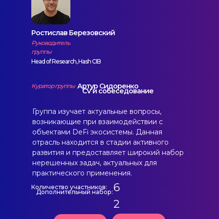
Ростислав Березовский
Руководитель
группы
Head of Research, Hash CIB
Артур Сидоренко
Куратор группы
CV и собеседование
Группа изучает актуальные вопросы,
возникающие при взаимодействии с
объектами DeFi экосистемы. Данная
отрасль находится в стадии активного
развития и предоставляет широкий набор
нерешенных задач, актуальных для
практического применения.
6
Количество участников:
Дополнительный набор:
2