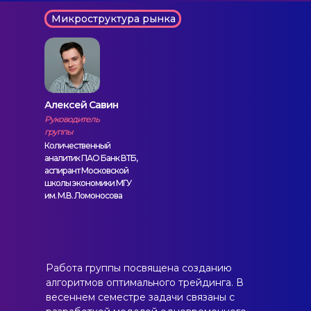
Микроструктура рынка
Алексей Савин
Руководитель
группы
Количественный
аналитик ПАО Банк ВТБ,
аспирант Московской
школы экономики МГУ
им. М.В. Ломоносова
Работа группы посвящена созданию
алгоритмов оптимального трейдинга. В
весеннем семестре задачи связаны с